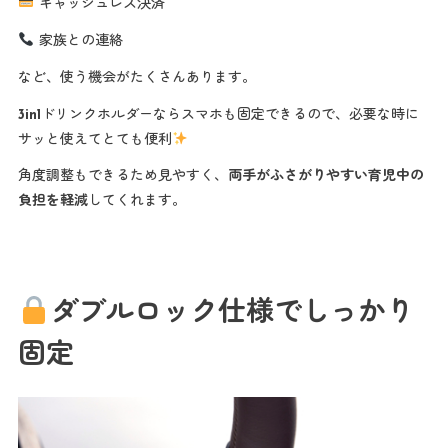
キャッシュレス決済
家族との連絡
など、使う機会がたくさんあります。
3in1ドリンクホルダーならスマホも固定できるので、必要な時に
サッと使えてとても便利
角度調整もできるため見やすく、
両手がふさがりやすい育児中の
負担を軽減
してくれます。
ダブルロック仕様でしっかり
固定