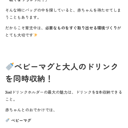
「眠くなっちゃった！」
そんな時にバッグの中を探していると、赤ちゃんを待たせてしま
うこともあります。
だからこそ育児中は、
必要なものをすぐ取り出せる環境づくり
が
とても大切です
ベビーマグと大人のドリンク
を同時収納！
3in1ドリンクホルダーの最大の魅力は、ドリンクを2本収納できる
こと。
赤ちゃんとのおでかけでは、
ベビーマグ