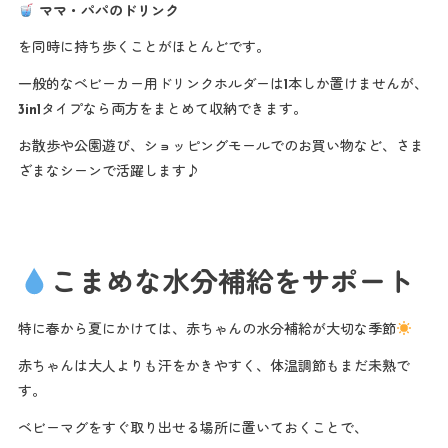
ママ・パパのドリンク
を同時に持ち歩くことがほとんどです。
一般的なベビーカー用ドリンクホルダーは1本しか置けませんが、
3in1タイプなら両方をまとめて収納できます。
お散歩や公園遊び、ショッピングモールでのお買い物など、さま
ざまなシーンで活躍します♪
こまめな水分補給をサポート
特に春から夏にかけては、赤ちゃんの水分補給が大切な季節
赤ちゃんは大人よりも汗をかきやすく、体温調節もまだ未熟で
す。
ベビーマグをすぐ取り出せる場所に置いておくことで、