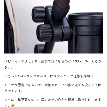
ベビーカーアクセサリー選びで気になるのが「
ズレ
」や「
ぐらつ
き
」。
こちらの3in1ドリンクホルダーはダブルロック仕様を採用
しっかり固定できるので、段差やカーブの多い道でも安心して使
用できます。
さらに工具不要なので、届いたその日から簡単に取り付けできま
す。