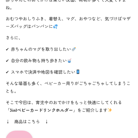
赤ちゃんとのおでかけは楽しい反面、荷物が多くて大変ですよ
ね。
おむつやおしりふき、着替え、マグ、おやつなど、気づけばマザ
ーズバッグはパンパンに
さらに、
✔ 赤ちゃんのマグを取り出したい
✔ 自分の飲み物も持ち歩きたい
✔ スマホで決済や地図を確認したい
そんな場面も多く、ベビーカー周りがごちゃごちゃしてしまうこ
とも。
そこで今回は、育児中のおでかけをもっと快適にしてくれる
「
3in1ベビーカードリンクホルダー
」をご紹介します
↓ 商品はこちら ↓