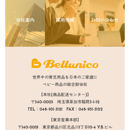
会社案内
採用情報
お問い合わせ
世界中の育児用品を日本のご家庭に
ベビー用品の総合卸会社
【本社(商品配送センター)】
〒340-0003 埼玉県草加市稲荷3-1-12
TEL：048-931-3121 FAX：048-931-3122
【東京営業本部】
〒140-0001 東京都品川区北品川1丁目10-4 Y.B.ビル