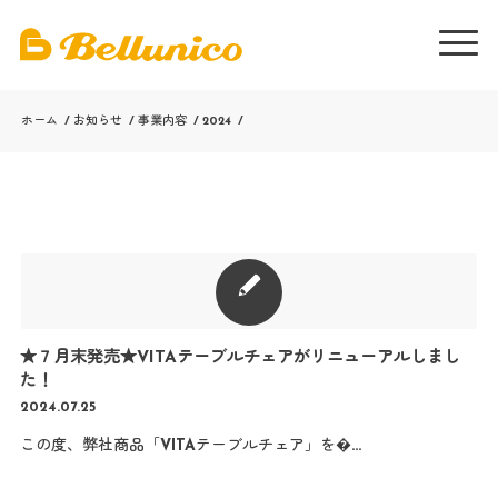
ホーム
/
お知らせ
/
事業内容
/
2024
/
★７月末発売★VITAテーブルチェアがリニューアルしまし
た！
2024.07.25
この度、弊社商品「VITAテーブルチェア」を�…