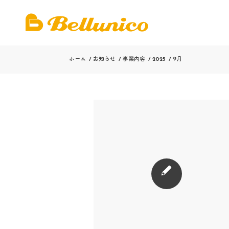
ホーム
/
お知らせ
/
事業内容
/
2025
/
9月