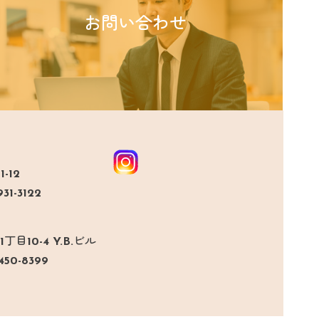
お問い合わせ
-12
31-3122
目10-4 Y.B.ビル
450-8399