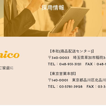
採用情報
【本社(商品配送センター)】
〒340-0003 埼玉県草加市稲荷3-1
TEL：048-931-3121 FAX：048-9
ご家庭に
【東京営業本部】
〒140-0001 東京都品川区北品川1丁
TEL：03-5781-3928 FAX：03-3