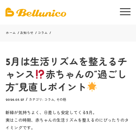
ホーム
/
お知らせ
/
コラム
/
5月は生活リズムを整えるチ
ャンス
赤ちゃんの“過ごし
方”見直しポイント
2026.05.27
/
カテゴリ:
コラム
,
その他
新緑が気持ちよく、日差しも安定してくる5月。
実はこの時期、赤ちゃんの生活リズムを整えるのにぴったりのタ
イミングです。