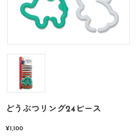
どうぶつリング24ピース
¥
1,100