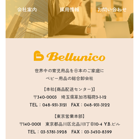
会社案内
採用情報
お問い合わせ
世界中の育児用品を日本のご家庭に
ベビー用品の総合卸会社
【本社(商品配送センター)】
〒340-0003 埼玉県草加市稲荷3-1-12
TEL：048-931-3121 FAX：048-931-3122
【東京営業本部】
〒140-0001 東京都品川区北品川1丁目10-4 Y.B.ビル
TEL：03-5781-3928 FAX：03-3450-8399