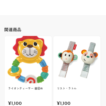
関連商品
ライオンティーサー 歯固め
リスト・ラトル
¥
1,100
¥
1,100