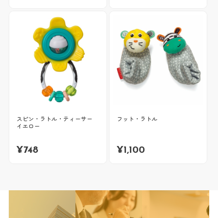
スピン・ラトル・ティーサー
フット・ラトル
イエロー
¥
748
¥
1,100