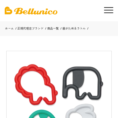
ホーム
/
正規代理店ブランド
/
商品一覧
/
歯がため＆ラトル
/