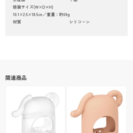
個装サイズ(W×Ⅾ×H)
10.1×2.5×18.5㎝／重量：約69g
材質
シリコーン
関連商品