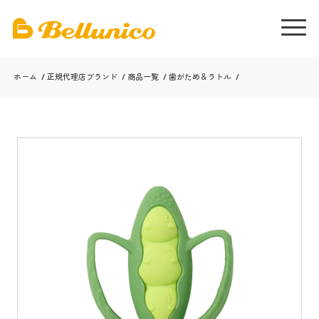
ホーム
/
正規代理店ブランド
/
商品一覧
/
歯がため＆ラトル
/