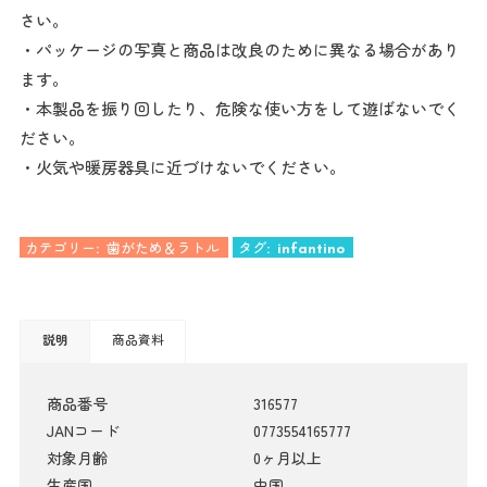
さい。
・パッケージの写真と商品は改良のために異なる場合があり
ます。
・本製品を振り回したり、危険な使い方をして遊ばないでく
ださい。
・火気や暖房器具に近づけないでください。
カテゴリー:
歯がため＆ラトル
タグ:
infantino
説明
商品資料
商品番号
316577
JANコード
0773554165777
対象月齢
0ヶ月以上
生産国
中国