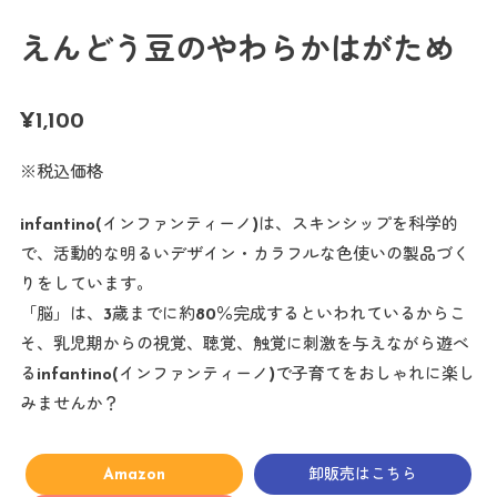
えんどう豆のやわらかはがため
¥
1,100
※税込価格
infantino(インファンティーノ)は、スキンシップを科学的
で、活動的な明るいデザイン・カラフルな色使いの製品づく
りをしています。
「脳」は、3歳までに約80％完成するといわれているからこ
そ、乳児期からの視覚、聴覚、触覚に刺激を与えながら遊べ
るinfantino(インファンティーノ)で子育てをおしゃれに楽し
みませんか？
Amazon
卸販売はこちら