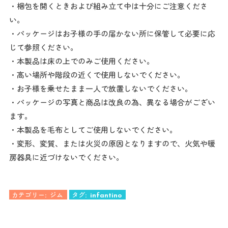
・梱包を開くときおよび組み立て中は十分にご注意くださ
い。
・パッケージはお子様の手の届かない所に保管して必要に応
じて参照ください。
・本製品は床の上でのみご使用ください。
・高い場所や階段の近くで使用しないでください。
・お子様を乗せたまま一人で放置しないでください。
・パッケージの写真と商品は改良の為、異なる場合がござい
ます。
・本製品を毛布としてご使用しないでください。
・変形、変質、または火災の原因となりますので、火気や暖
房器具に近づけないでください。
カテゴリー:
ジム
タグ:
infantino