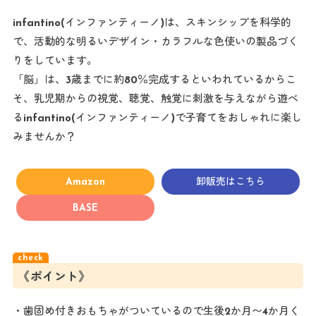
infantino(インファンティーノ)は、スキンシップを科学的
で、活動的な明るいデザイン・カラフルな色使いの製品づく
りをしています。
「脳」は、3歳までに約80％完成するといわれているからこ
そ、乳児期からの視覚、聴覚、触覚に刺激を与えながら遊べ
るinfantino(インファンティーノ)で子育てをおしゃれに楽し
みませんか？
Amazon
卸販売はこちら
BASE
《ポイント》
・歯固め付きおもちゃがついているので生後2か月〜4か月く