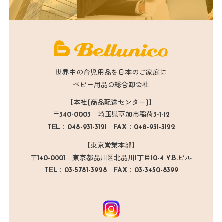
世界中の育児用品を日本のご家庭に
ベビー用品の総合卸会社
【本社(商品配送センター)】
〒340-0003 埼玉県草加市稲荷3-1-12
TEL：048-931-3121 FAX：048-931-3122
【東京営業本部】
〒140-0001 東京都品川区北品川1丁目10-4 Y.B.ビル
TEL：03-5781-3928 FAX：03-3450-8399