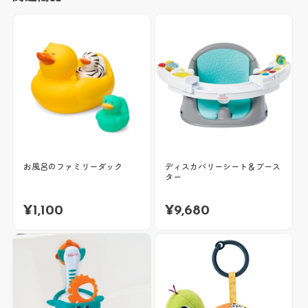
お風呂のファミリーダック
ディスカバリーシート＆ブース
ター
¥
1,100
¥
9,680