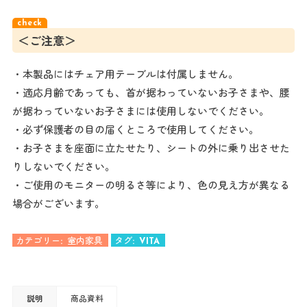
＜ご注意＞
・本製品にはチェア用テーブルは付属しません。
・適応月齢であっても、首が据わっていないお子さまや、腰
が据わっていないお子さまには使用しないでください。
・必ず保護者の目の届くところで使用してください。
・お子さまを座面に立たせたり、シートの外に乗り出させた
りしないでください。
・ご使用のモニターの明るさ等により、色の見え方が異なる
場合がございます。
カテゴリー:
室内家具
タグ:
VITA
説明
商品資料