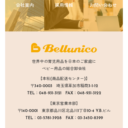
会社案内
採用情報
お問い合わせ
世界中の育児用品を日本のご家庭に
ベビー用品の総合卸会社
【本社(商品配送センター)】
〒340-0003 埼玉県草加市稲荷3-1-12
TEL：048-931-3121 FAX：048-931-3122
【東京営業本部】
〒140-0001 東京都品川区北品川1丁目10-4 Y.B.ビル
TEL：03-5781-3928 FAX：03-3450-8399