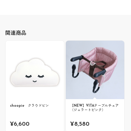
関連商品
choopie クラウドビン
【NEW】VITAテーブルチェア
（ジェラートピンク）
¥
6,600
¥
8,580