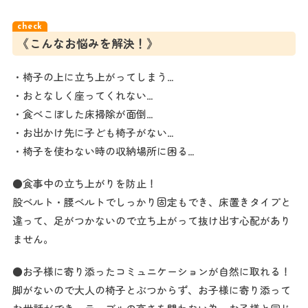
《こんなお悩みを解決！》
・椅子の上に立ち上がってしまう…
・おとなしく座ってくれない…
・食べこぼした床掃除が面倒…
・お出かけ先に子ども椅子がない…
・椅子を使わない時の収納場所に困る…
●食事中の立ち上がりを防止！
股ベルト・腰ベルトでしっかり固定もでき、床置きタイプと
違って、足がつかないので立ち上がって抜け出す心配があり
ません。
●お子様に寄り添ったコミュニケーションが自然に取れる！
脚がないので大人の椅子とぶつからず、お子様に寄り添って