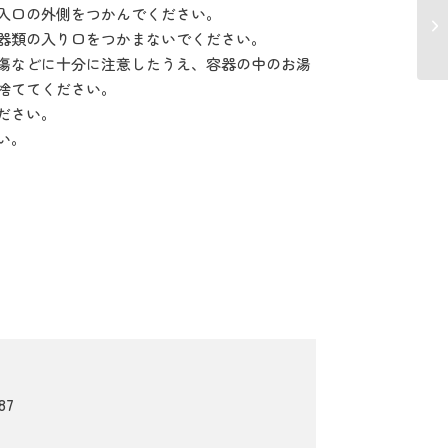
入口の外側をつかんでください。
器類の入り口をつかまないでください。
傷などに十分に注意したうえ、容器の中のお湯
捨ててください。
ださい。
い。
87