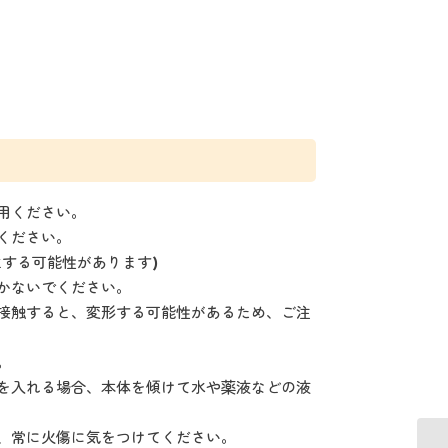
用ください。
ください。
する可能性があります)
かないでください。
接触すると、変形する可能性があるため、ご注
。
を入れる場合、本体を傾けて水や薬液などの液
、常に火傷に気をつけてください。