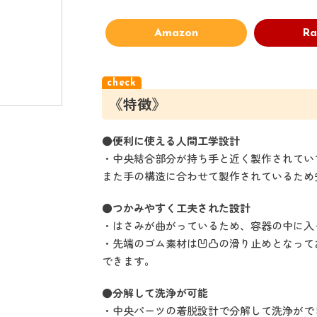
Amazon
Ra
《特徴》
●便利に使える人間工学設計
・中央結合部分が持ち手と近く製作されてい
また手の構造に合わせて製作されているため
●つかみやすく工夫された設計
・はさみが曲がっているため、容器の中に入
・先端のゴム素材は凹凸の滑り止めとなって
できます。
●分解して洗浄が可能
・中央パーツの着脱設計で分解して洗浄がで