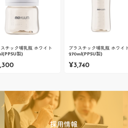
ラスチック哺乳瓶 ホワイト
プラスチック哺乳瓶 ホワイ
l(PPSU製)
270ml(PPSU製)
,300
¥
3,740
採用情報