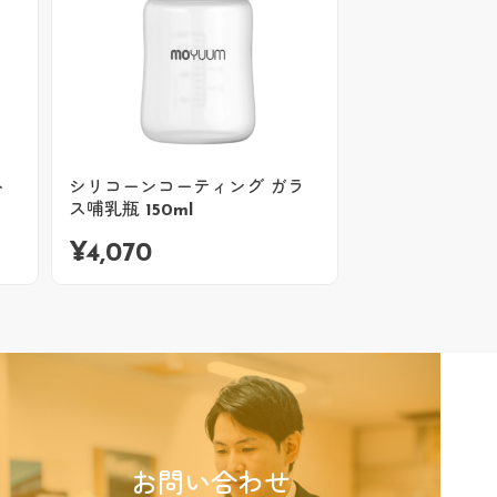
ト
シリコーンコーティング ガラ
ス哺乳瓶 150ml
¥
4,070
お問い合わせ