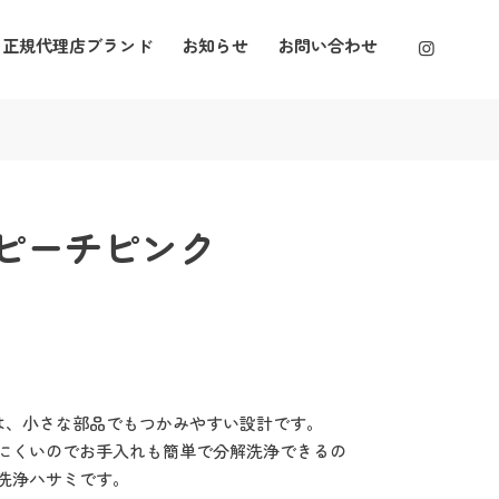
正規代理店ブランド
お知らせ
お問い合わせ
 ピーチピンク
みは、小さな部品でもつかみやすい設計です。
にくいのでお手入れも簡単で分解洗浄できるの
洗浄ハサミです。