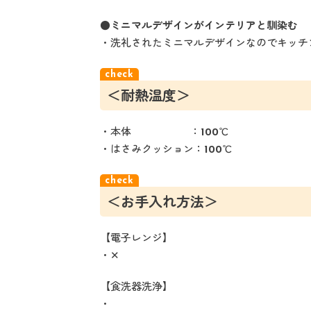
●ミニマルデザインがインテリアと馴染む
・洗礼されたミニマルデザインなのでキッチ
＜耐熱温度＞
・本体 ：100℃
・はさみクッション：100℃
＜お手入れ方法＞
【電子レンジ】
・✕
【食洗器洗浄】
・