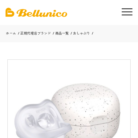
ホーム
/
正規代理店ブランド
/
商品一覧
/
おしゃぶり
/