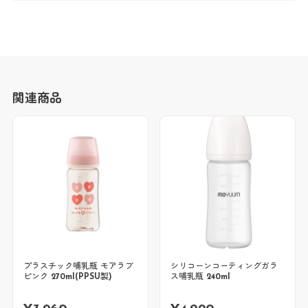
関連商品
プラスチック哺乳瓶 モアラブ
シリコーンコーティングガラ
ピンク 270ml(PPSU製)
ス哺乳瓶 240ml