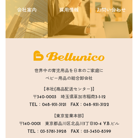
会社案内
採用情報
お問い合わせ
世界中の育児用品を日本のご家庭に
ベビー用品の総合卸会社
【本社(商品配送センター)】
〒340-0003 埼玉県草加市稲荷3-1-12
TEL：048-931-3121 FAX：048-931-3122
【東京営業本部】
〒140-0001 東京都品川区北品川1丁目10-4 Y.B.ビル
TEL：03-5781-3928 FAX：03-3450-8399