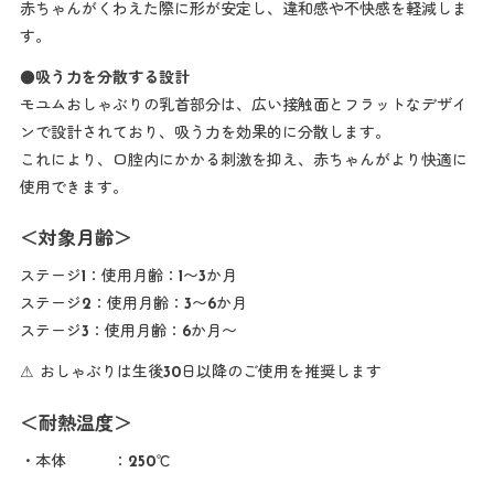
赤ちゃんがくわえた際に形が安定し、違和感や不快感を軽減しま
す。
●吸う力を分散する設計
モユムおしゃぶりの乳首部分は、広い接触面とフラットなデザイ
ンで設計されており、吸う力を効果的に分散します。
これにより、口腔内にかかる刺激を抑え、赤ちゃんがより快適に
使用できます。
＜対象月齢＞
ステージ1：使用月齢：1〜3か月
ステージ2：使用月齢：3〜6か月
ステージ3：使用月齢：6か月〜
⚠ おしゃぶりは生後30日以降のご使用を推奨します
＜耐熱温度＞
・本体 ：250℃