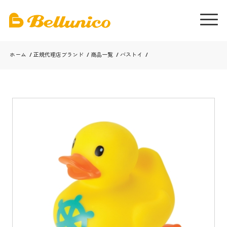
ホーム
/
正規代理店ブランド
/
商品一覧
/
バストイ
/