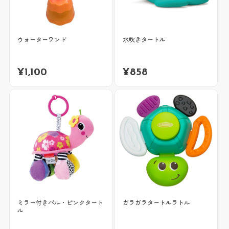
ウォーターワンド
水吹きタートル
¥
1,100
¥
858
ミラー付きパル・ピンクタート
ガラガラタートルラトル
ル