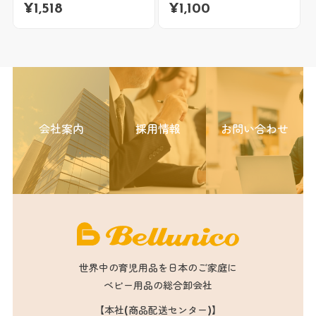
¥
1,518
¥
1,100
会社案内
採用情報
お問い合わせ
世界中の育児用品を日本のご家庭に
ベビー用品の総合卸会社
【本社(商品配送センター)】