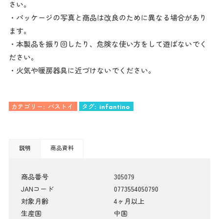
さい。
・パッケージの写真と商品は改良のために異なる場合があり
ます。
・本製品を振り回したり、危険な使い方をして遊ばないでく
ださい。
・火気や暖房器具に近づけないでください。
カテゴリー:
バストイ
タグ:
infantino
説明
商品資料
商品番号
305079
JANコード
0773554050790
対象月齢
4ヶ月以上
生産国
中国