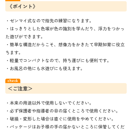
《ポイント》
・ゼンマイ式なので指先の練習になります。
・はっきりとした色塚が色の識別を学んだり、浮力をつかっ
た遊びができます。
・簡単な構造だからこそ、想像力をかきたて早期知育に役立
ちます。
・軽量でコンパクトなので、持ち運びにも便利です。
・お風呂の他にも水遊びにも使えます。
＜ご注意＞
・本来の用途以外で使用しないでください。
・必ず保護者や指導者の目の届くところで使用ください。
・破損・変形した場合は直ぐに使用をやめてください。
・パッケージはお子様の手の届かないところに保管してくだ