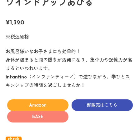
ワインドアップあひる
¥
1,320
※税込価格
お風呂嫌いなお子さまにも効果的！
身体が温まると脳の働きが活発になり、集中力や記憶力が高
まるといわれいます。
infantino（インファンティーノ）で遊びながら、学びとス
キンシップの時間を過ごしませんか！
Amazon
卸販売はこちら
BASE