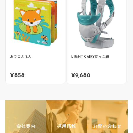
おフロえほん
LIGHT＆AIRY抱っこ紐
¥
858
¥
9,680
会社案内
採用情報
お問い合わせ