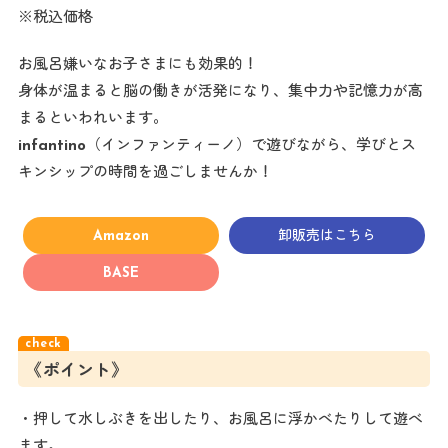
※税込価格
お風呂嫌いなお子さまにも効果的！
身体が温まると脳の働きが活発になり、集中力や記憶力が高
まるといわれいます。
infantino（インファンティーノ）で遊びながら、学びとス
キンシップの時間を過ごしませんか！
Amazon
卸販売はこちら
BASE
《ポイント》
・押して水しぶきを出したり、お風呂に浮かべたりして遊べ
ます。