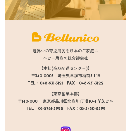
世界中の育児用品を日本のご家庭に
ベビー用品の総合卸会社
【本社(商品配送センター)】
〒340-0003 埼玉県草加市稲荷3-1-12
TEL：048-931-3121 FAX：048-931-3122
【東京営業本部】
〒140-0001 東京都品川区北品川1丁目10-4 Y.B.ビル
TEL：03-5781-3928 FAX：03-3450-8399