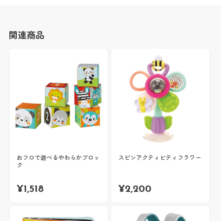
関連商品
おフロで遊べるやわらかブロッ
スピンアクティビティフラワー
ク
¥
1,518
¥
2,200