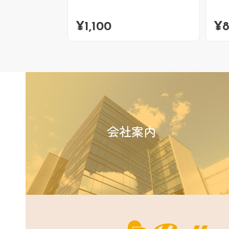
¥
1,100
¥
会社案内