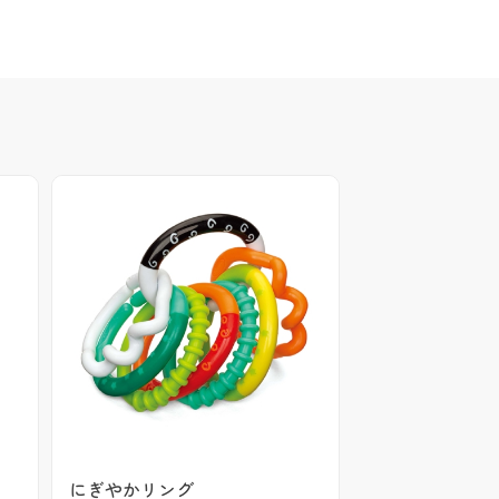
ー
にぎやかリング