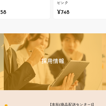
ピンク
858
¥
748
採用情報
【本社(商品配送センター)】