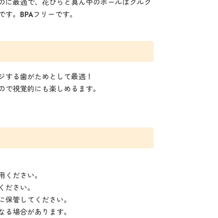
のに最適で、花びらと真ん中のボールはクルク
す。BPAフリーです。
ジする歯がためとして最適！
ので視覚的にも楽しめるます。
用ください。
ください。
に保管してください。
なる場合があります。