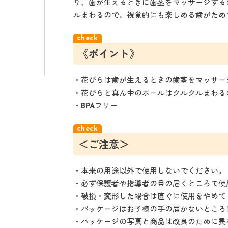
り、歯が生えるときに歯茎をマッサージする
ルまわるので、視覚的にも楽しめる歯がためで
《ポイント》
・花びらは歯が生えるときの歯茎をマッサー
・花びらと真ん中のボールはクルクルまわる
・BPAフリー
＜ご注意＞
・本来の用途以外で使用しないでください。
・必ず保護者や指導者の目の届くところで使
・破損・変形した場合は直ぐに使用をやめて
・パッケージはお子様の手の届かないところ
・パッケージの写真と商品は改良のために異