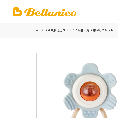
ホーム
/
正規代理店ブランド
/
商品一覧
/
歯がため＆ラトル