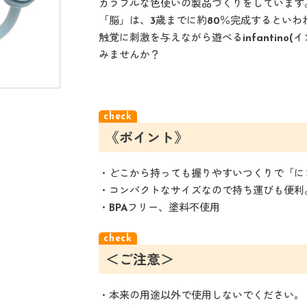
カラフルな色使いの製品づくりをしています
「脳」は、3歳までに約80％完成するとい
触覚に刺激を与えながら遊べるinfantino
みませんか？
《ポイント》
・どこから持っても握りやすいつくりで「に
・コンパクトなサイズなので持ち運びも便利
・BPAフリー、塗料不使用
＜ご注意＞
・本来の用途以外で使用しないでください。