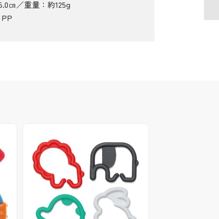
×15.0㎝／重量：約125g
、PP