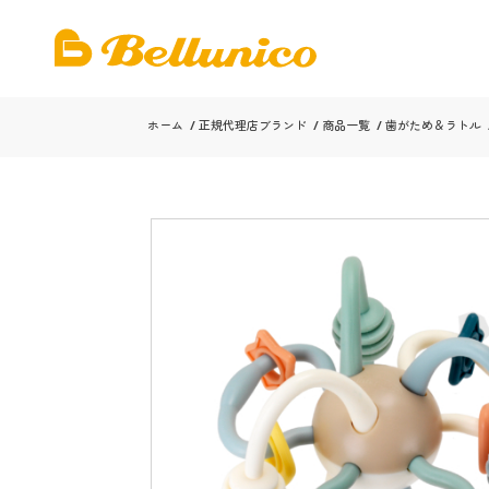
ホーム
/
正規代理店ブランド
/
商品一覧
/
歯がため＆ラトル