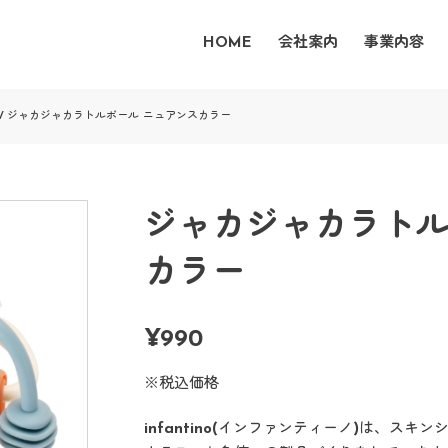
HOME
会社案内
事業内容
/
ジャカジャカラトルボール ニュアンスカラー
ジャカジャカラトル
カラー
¥
990
※税込価格
infantino(インファンティーノ)は、ス