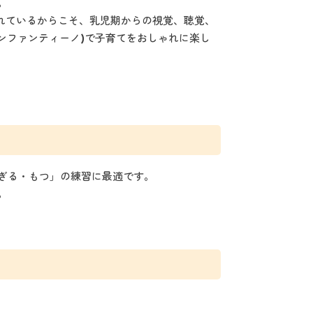
。
われているからこそ、乳児期からの視覚、聴覚、
(インファンティーノ)で子育てをおしゃれに楽し
ぎる・もつ」の練習に最適です。
。