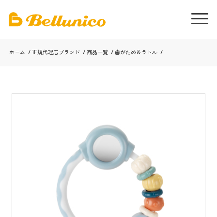
ホーム
/
正規代理店ブランド
/
商品一覧
/
歯がため＆ラトル
/