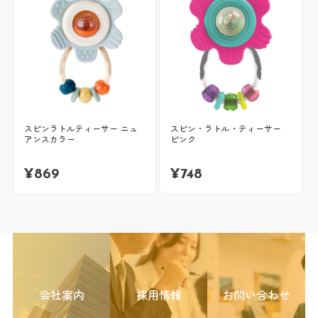
スピンラトルティーサー ニュ
スピン・ラトル・ティーサー
アンスカラー
ピンク
¥
869
¥
748
会社案内
採用情報
お問い合わせ