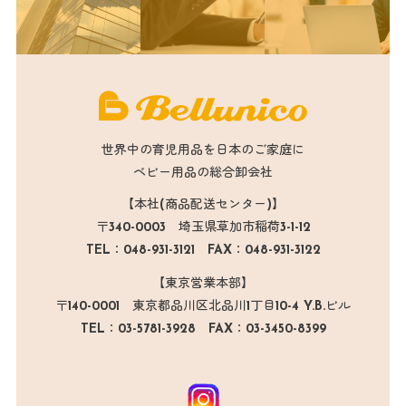
世界中の育児用品を日本のご家庭に
ベビー用品の総合卸会社
【本社(商品配送センター)】
〒340-0003 埼玉県草加市稲荷3-1-12
TEL：048-931-3121 FAX：048-931-3122
【東京営業本部】
〒140-0001 東京都品川区北品川1丁目10-4 Y.B.ビル
TEL：03-5781-3928 FAX：03-3450-8399