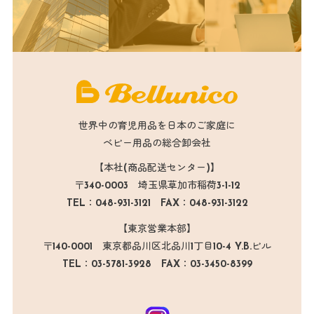
世界中の育児用品を日本のご家庭に
ベビー用品の総合卸会社
【本社(商品配送センター)】
〒340-0003 埼玉県草加市稲荷3-1-12
TEL：048-931-3121 FAX：048-931-3122
【東京営業本部】
〒140-0001 東京都品川区北品川1丁目10-4 Y.B.ビル
TEL：03-5781-3928 FAX：03-3450-8399