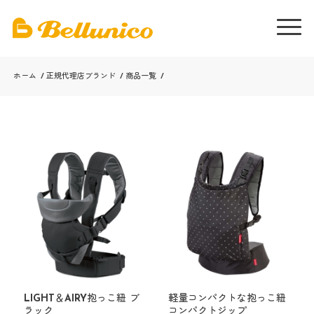
ホーム
/
正規代理店ブランド
/
商品一覧
/
LIGHT＆AIRY抱っこ紐 ブ
軽量コンパクトな抱っこ紐
ラック
コンパクトジップ