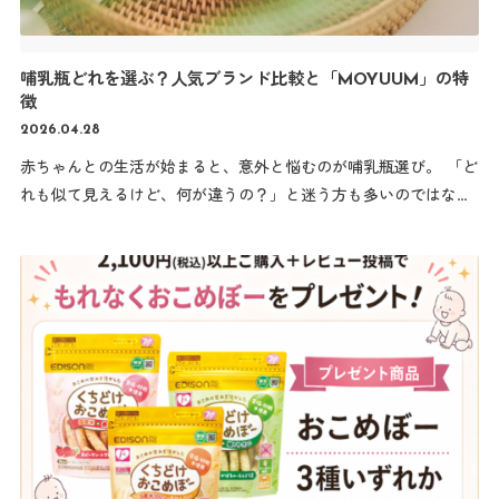
哺乳瓶どれを選ぶ？人気ブランド比較と「MOYUUM」の特
徴
2026.04.28
赤ちゃんとの生活が始まると、意外と悩むのが哺乳瓶選び。 「ど
れも似て見えるけど、何が違うの？」と迷う方も多いのではない
でしょうか。 今回は、代表的な哺乳瓶の選び方のポイントととも
に、「MOYUUM（モユム）」の特徴を比較しながらご紹介しま
す。 ■…