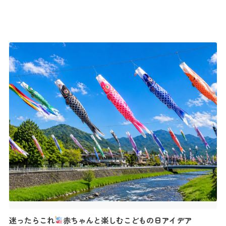
実際は、 ✔…
迷ったらこれ
赤ちゃんと楽しむこどもの日アイデア