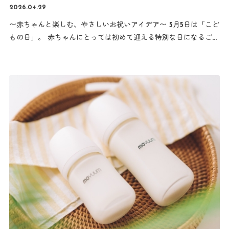
2026.04.29
〜赤ちゃんと楽しむ、やさしいお祝いアイデア〜 5月5日は「こど
もの日」。 赤ちゃんにとっては初めて迎える特別な日になるご家
庭も多いのではないでしょうか。 「まだ小さいし何をすればい
い？」と悩む方へ、 今回はベビー向けの無理なく楽しめる過ごし
方をご紹介します
…