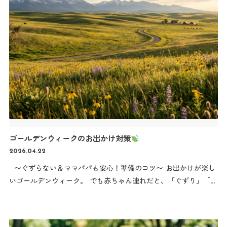
ゴールデンウィークのお出かけ対策
2026.04.22
〜ぐずらない＆ママパパも安心！準備のコツ〜 お出かけが楽し
いゴールデンウィーク。 でも赤ちゃん連れだと、「ぐずり」「暑
さ」「荷物の多さ」など不安もいっぱい…。 今回は、赤ちゃんと
のお出かけを快適にするための準備とコツをご紹介します
…