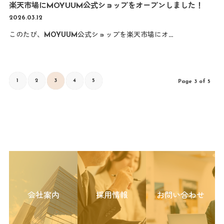
楽天市場にMOYUUM公式ショップをオープンしました！
2026.03.12
このたび、MOYUUM公式ショップを楽天市場にオ…
1
2
3
4
5
Page 3 of 5
会社案内
採用情報
お問い合わせ